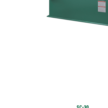
SC-30