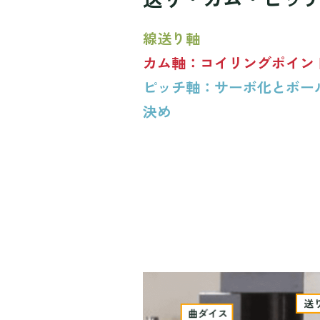
線送り軸
カム軸：コイリングポイン
ピッチ軸：サーボ化とボー
決め