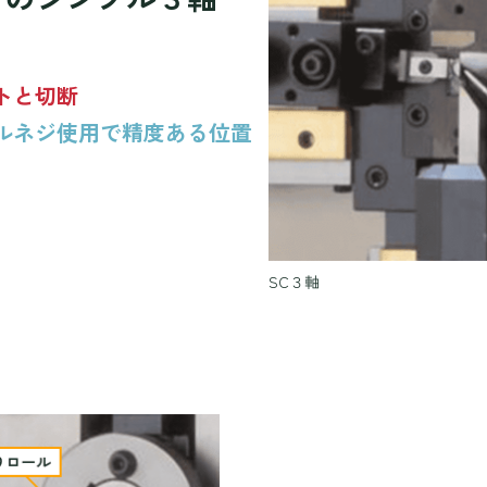
トと切断
ルネジ使用で精度ある位置
SC３軸