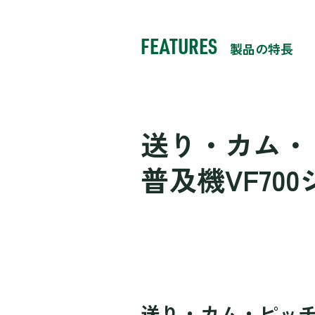
FEATURES
製品の特長
送り・カム・
普及機VF70
送り・カム・ピッ