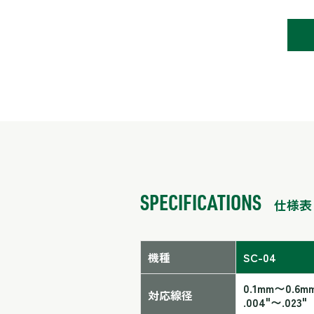
SPECIFICATIONS
仕様表
機種
SC-04
0.1mm〜0.6m
対応線径
.004"〜.023"