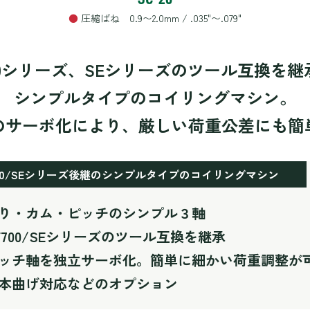
●
圧縮ばね 0.9〜2.0mm / .035"〜.079"
00シリーズ、SEシリーズの
ツール互換を継
シンプルタイプのコイリングマシン。
のサーボ化により、
厳しい荷重公差にも簡
700/SEシリーズ後継のシンプルタイプのコイリングマシン
り・カム・ピッチのシンプル３軸
F700/SEシリーズのツール互換を継承
ッチ軸を独立サーボ化。簡単に細かい荷重調整が
本曲げ対応などのオプション