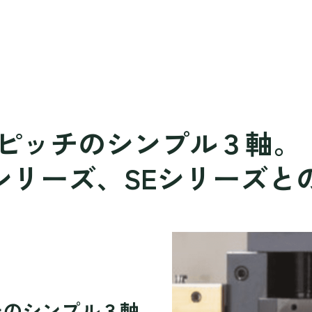
ピッチのシンプル３軸。
0シリーズ、SEシリーズ
チのシンプル３軸