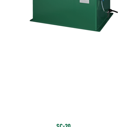
SC-20