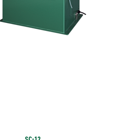
SC-12