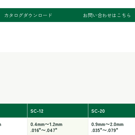
カタログダウンロード
お問い合わせはこちら
SC-12
SC-20
m
0.4mm〜1.2mm
0.9mm〜2.0mm
.016"〜.047"
.035"〜.079"