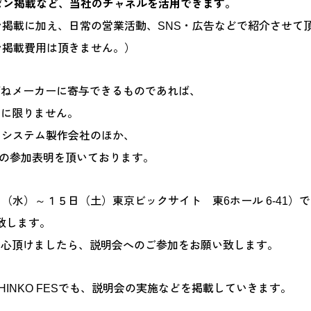
プレゼン掲載など、当社のチャネルを活用できます。
レゼン掲載に加え、日常の営業活動、SNS・広告などで紹介させて
レゼン掲載費用は頂きません。）
ばねメーカーに寄与できるものであれば、
スに限りません。
・システム製作会社のほか、
様の参加表明を頂いております。
１２日（水）～１５日（土）東京ビックサイト 東6ホール 6-41）
催致します。
関心頂けましたら、説明会へのご参加をお願い致します。
HINKO FESでも、説明会の実施などを掲載していきます。