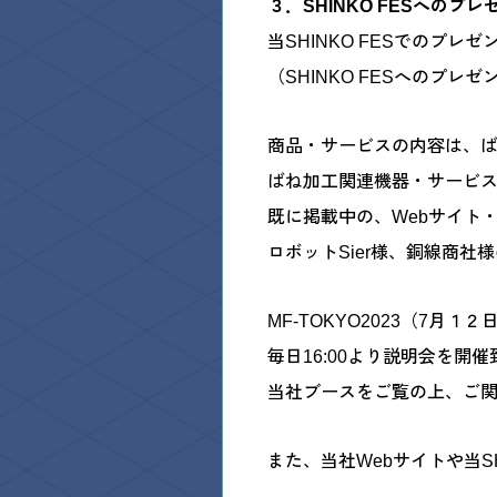
３．SHINKO FESへの
当SHINKO FESでのプ
（SHINKO FESへのプ
商品・サービスの内容は、
ばね加工関連機器・サービ
既に掲載中の、Webサイト
ロボットSier様、銅線商社
MF-TOKYO2023（7月
毎日16:00より説明会を開
当社ブースをご覧の上、ご
また、当社Webサイトや当S