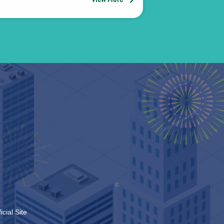
l Site