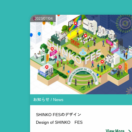
2023/07/04
お知らせ / News
SHINKO FESのデザイン
Design of SHINKO FES
View More