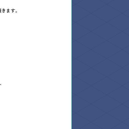
頂きます。
で、