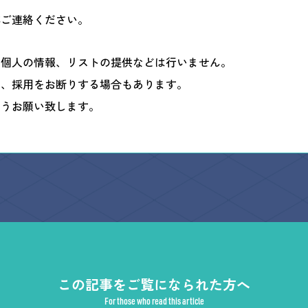
非ご連絡ください。
・個人の情報、リストの提供などは行いません。
は、採用をお断りする場合もあります。
ようお願い致します。
この記事をご覧になられた方へ
For those who read this article