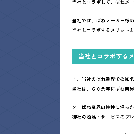
当社とコラボして、ばねメ
オ
当社では、ばねメーカー様
当社とコラボするメリット
Contact
お問い合わせ
under 
当社とコラボする
１．当社のばね業界での知
当社は、６０余年にばね業
２．ばね業界の特性に沿っ
御社の商品・サービスのプ